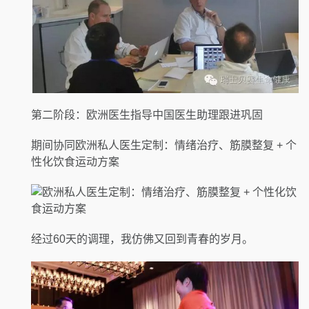
第二阶段：欧洲医生指导中国医生助理跟进巩固
期间协同欧洲私人医生定制：情绪治疗、筋膜整复 + 个
性化饮食运动方案
经过60天的调理，我仿佛又回到青春的岁月。