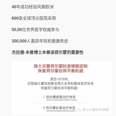
40
年成功经验风靡欧洲
600
家全球顶尖医院采用
50,00
位世界医学权威参与
300,000
人重获年轻和健康奇迹
杰拉德·本善博士本善谈荷尔蒙的重要性