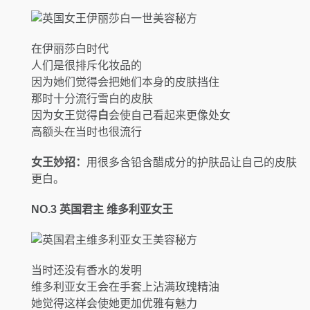
在伊丽莎白时代
人们是很排斥化妆品的
因为她们觉得会把她们本身的皮肤挡住
那时十分流行雪白的皮肤
因为女王觉得
白
会使自己看起来更像处女
高额头在当时也很流行
女王妙招：
用很多含铅含醋成分的护肤品让自己的皮肤
更白。
NO.3
英国君主 维多利亚女王
当时还没有香水的发明
维多利亚女王会在手套上沾满玫瑰精油
她觉得这样会使她更加优雅有魅力