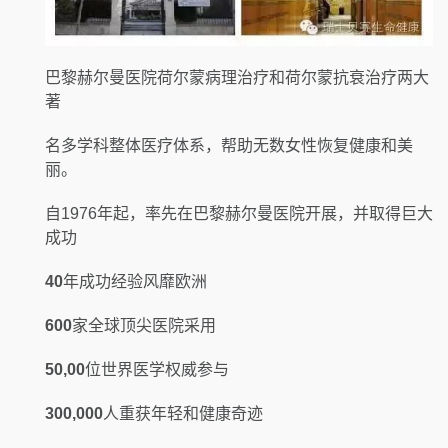
巴黎赫尔曼医院荷尔蒙病理治疗和荷尔蒙抗衰治疗两大
著
名多学科整体医疗体系，帮助无数女性恢复健康和美
丽。
自1976年起，率先在巴黎赫尔曼医院开展，并取得巨大
成功
40
年成功经验风靡欧洲
600
家全球顶尖医院采用
50,00
位世界医学权威参与
300,000
人重获年轻和健康奇迹