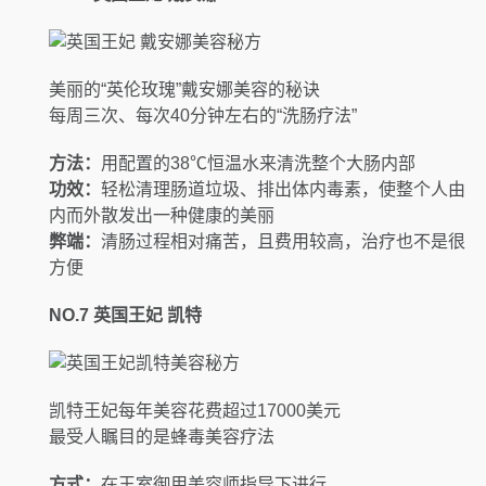
美丽的“英伦玫瑰”戴安娜美容的秘诀
每周三次、每次40分钟左右的“洗肠疗法”
方法：
用配置的38℃恒温水来清洗整个大肠内部
功效：
轻松清理肠道垃圾、排出体内毒素，使整个人由
内而外散发出一种健康的美丽
弊端：
清肠过程相对痛苦，且费用较高，治疗也不是很
方便
NO.7
英国王妃 凯特
凯特王妃每年美容花费超过17000美元
最受人瞩目的是蜂毒美容疗法
方式：
在王室御用美容师指导下进行