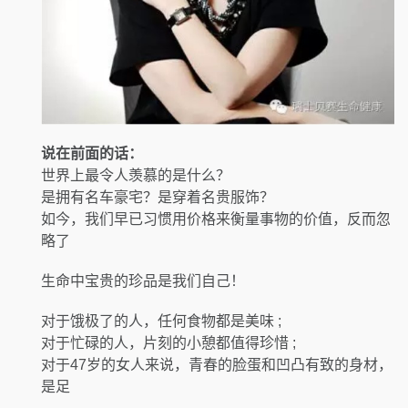
说在前面的话：
世界上最令人羡慕的是什么？
是拥有名车豪宅？是穿着名贵服饰？
如今，我们早已习惯用价格来衡量事物的价值，反而忽
略了
生命中宝贵的珍品是我们自己！
对于饿极了的人，任何食物都是美味 ;
对于忙碌的人，片刻的小憩都值得珍惜 ;
对于47岁的女人来说，青春的脸蛋和凹凸有致的身材，
是足