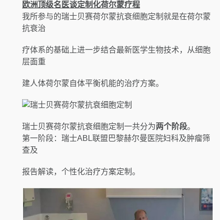
欧洲顶级名医谈定制化荷尔蒙疗程
我所参与的瑞士贝赛荷尔蒙抗衰细胞定制就是在荷尔蒙
抗衰治
疗体系的基础上进一步结合最新医学生物技术，从细胞
层面重
建人体荷尔蒙自体平衡机能的治疗方案。
瑞士贝赛荷尔蒙抗衰细胞定制一共分为
两个阶段
。
第一阶段：瑞士ABL联盟巴黎赫尔曼医院妇科及肿瘤筛
查及
报告解读，个性化治疗方案定制。