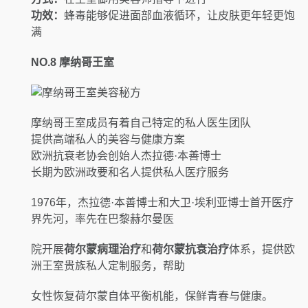
功效：
蜂毒能够促进面部血液循环，让皮肤更年轻更饱
满
NO.8
摩纳哥王室
摩纳哥王室成员有着自己特定的私人医生团队
提供高端私人的美容与健康方案
欧洲抗衰老协会创始人杰拉德·本善博士
长期为欧洲政要和名人提供私人医疗服务
1976年，杰拉德·本善博士和大卫·埃利亚博士首开医疗
界先河，率先在巴黎赫尔曼医
院开展
荷尔蒙病理治疗
和
荷尔蒙抗衰治疗
体系，提供欧
洲王室贵族私人定制服务，帮助
女性恢复荷尔蒙自体平衡机能，保鲜青春与健康。