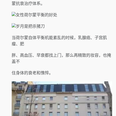
蒙抗衰治疗体系。
当荷尔蒙自体平衡机能紊乱的时候，乳腺癌、子宫肌
瘤、肥
胖、高血压、早衰都找上门，那么再精致的妆容，也掩
盖不
住身体的衰老和憔悴。