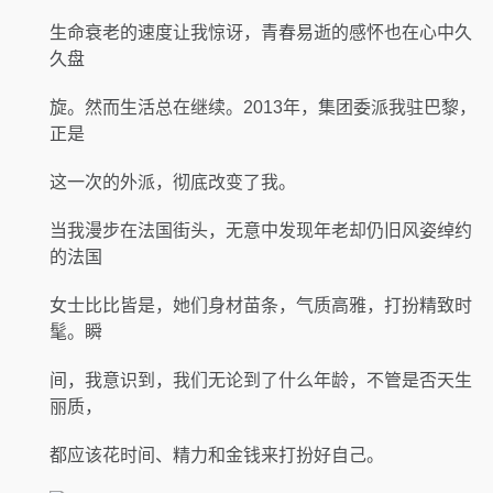
生命衰老的速度让我惊讶，青春易逝的感怀也在心中久
久盘
旋。然而生活总在继续。2013年，集团委派我驻巴黎，
正是
这一次的外派，彻底改变了我。
当我漫步在法国街头，无意中发现年老却仍旧风姿绰约
的法国
女士比比皆是，她们身材苗条，气质高雅，打扮精致时
髦。瞬
间，我意识到，我们无论到了什么年龄，不管是否天生
丽质，
都应该花时间、精力和金钱来打扮好自己。