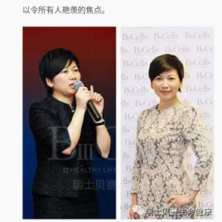
以令所有人艳羡的焦点。