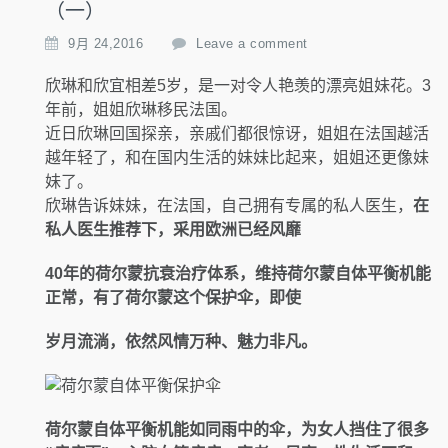
（一）
9月 24,2016
Leave a comment
欣琳和欣宜相差5岁，是一对令人艳羡的漂亮姐妹花。3
年前，姐姐欣琳移民法国。
近日欣琳回国探亲，亲戚们都很惊讶，姐姐在法国越活
越年轻了，和在国内生活的妹妹比起来，姐姐还更像妹
妹了。
欣琳告诉妹妹，在法国，自己拥有专属的私人医生，
在
私人医生推荐下，采用欧洲已经风靡
40年的荷尔蒙抗衰治疗体系，维持荷尔蒙自体平衡机能
正常，有了荷尔蒙这个保护伞，即使
岁月流淌，依然风情万种、魅力非凡。
荷尔蒙自体平衡机能如同雨中的伞，为女人挡住了很多