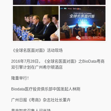
《全球名医面对面》活动现场
2016年7月28日，《全球名医面对面》之BioData粤商
双引擎计划在广州希尔顿酒店
隆重举行！
Biodata医疗投资俱乐部中国发起人林刚
广州日报《粤商》杂志社社长董卉
粤商智库召集人闫肖锋