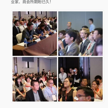
业家、商会所期盼已久！