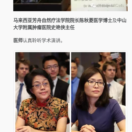
马来西亚芳舟自然疗法学院院长陈秋菱医学博士
及
中山
大学附属肿瘤医院史艳侠主任
医师
认真聆听学术演讲。