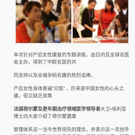
本次针对产后女性康复的专题讲座，由日内瓦全球名医
会主办，得到了中欧名医的共
同支持以及全城孕妈名媛的热烈追捧。
产后女性身体普遍“沦陷” ，历来是中国女性的心头之
痛，但又缺乏良策
法国荷尔蒙及更年期治疗领域医学领导者
大卫•埃利亚
博士向大家介绍了荷尔蒙健康
管理体系这一当今世界领先的理念，并表示这一无创手