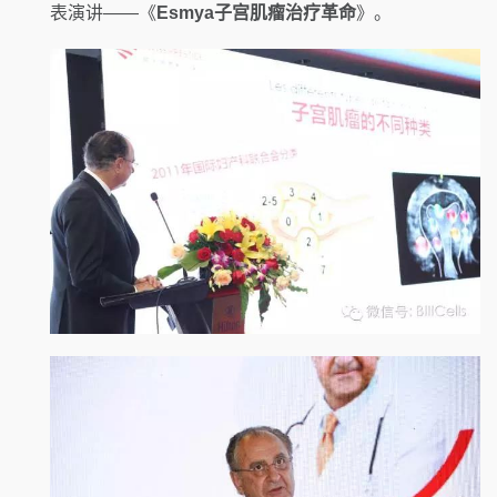
表演讲——《
Esmya子宫肌瘤治疗革命
》。