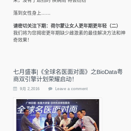
来，没有了遮挡的“疾病雨”将会纷纷
落到女性身上……
请密切关注下期：荷尔蒙让女人更年期更年轻（二）
我们将为您揭密更年期缺少雌激素的最佳解决方法和神
奇效果！
七月盛事|《全球名医面对面》之BioData粤
商双引擎计划荣耀启动！
9月 2,2016
Leave a comment