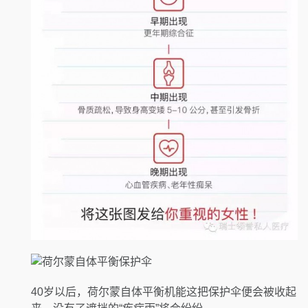
40岁以后，荷尔蒙自体平衡机能这把保护伞便会被收起