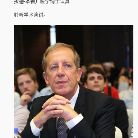
拉德·本善）
医学博士认真
聆听学术演讲。