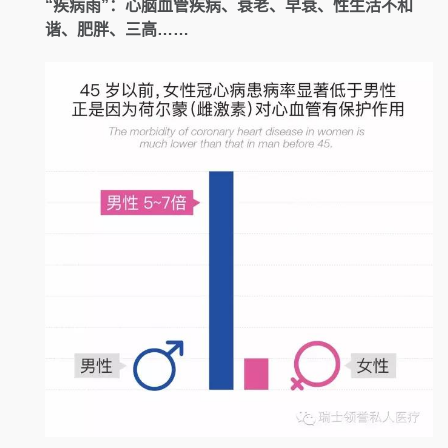
“疾病雨”：心脑血管疾病、衰老、早衰、性生活不和
谐、肥胖、三高……