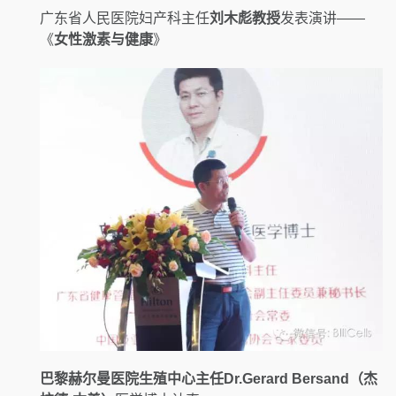
广东省人民医院妇产科主任
刘木彪教授
发表演讲——
《
女性激素与健康
》
巴黎赫尔曼医院生殖中心主任Dr.Gerard Bersand（杰