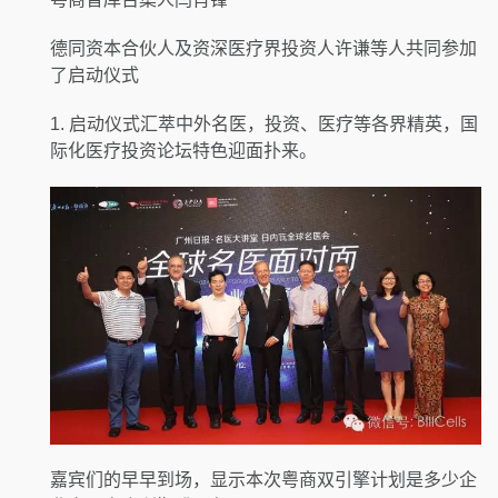
德同资本合伙人及资深医疗界投资人许谦等人共同参加
了启动仪式
1. 启动仪式汇萃中外名医，投资、医疗等各界精英，国
际化医疗投资论坛特色迎面扑来。
嘉宾们的早早到场，显示本次粤商双引擎计划是多少企